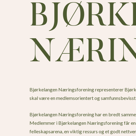
BJØR
NÆRI
Bjørkelangen Næringsforening representerer Bjørk
skal være en medlemsorientert og samfunnsbevisst 
Bjørkelangen Næringsforening har en bredt samm
Medlemmer i Bjørkelangen Næringsforening får en t
felleskapsarena, en viktig ressurs og et godt nettve