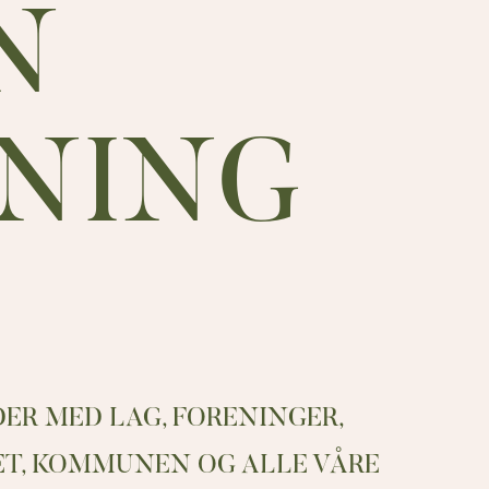
N
NING
ER MED LAG, FORENINGER,
T, KOMMUNEN OG ALLE VÅRE