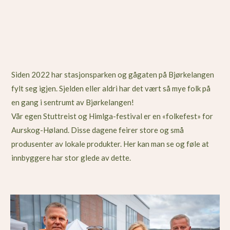
Siden 2022 har stasjonsparken og gågaten på Bjørkelangen
fylt seg igjen. Sjelden eller aldri har det vært så mye folk på
en gang i sentrumt av Bjørkelangen!
Vår egen Stuttreist og Himlga-festival er en «folkefest» for
Aurskog-Høland. Disse dagene feirer store og små
produsenter av lokale produkter. Her kan man se og føle at
innbyggere har stor glede av dette.